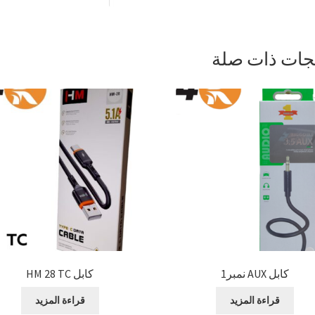
جات ذات صلة
كابل AUX نمبر1
كابل HM 28 TC
قراءة المزيد
قراءة المزيد