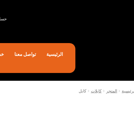
حسا
الرئيسية
تواصل معنا
خد
رئيسية
المتجر
كابلات
كابل