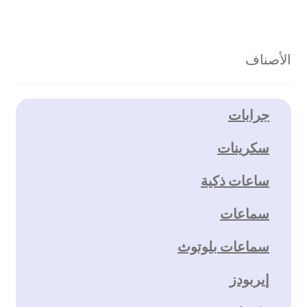
الأصناف
جرابات
سكرينات
ساعات ذكية
سماعات
سماعات بلوتوث
إيربودز