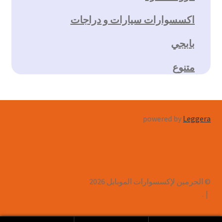
اكسسوارات سيارات و دراجات
بابجي
متنوع
powered by
Leggera
© الحرمين لإكسسوارات الموبايل 2026
.