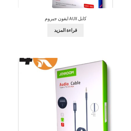
كابل AUX ايفون جيروم
قراءة المزيد