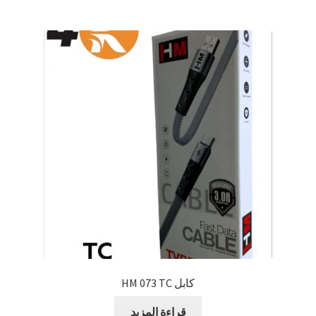
كابل HM 073 TC
قراءة المزيد