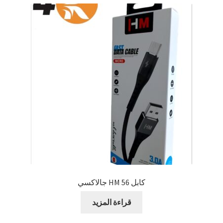
كابل HM 56 جالاكسي
قراءة المزيد