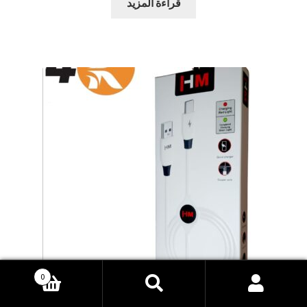
قراءة المزيد
0
بحث
البحث