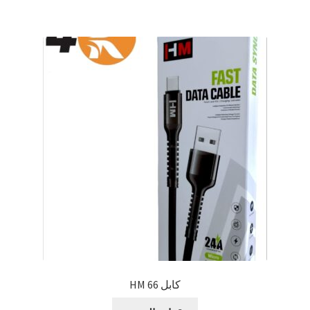
كابل HM 66