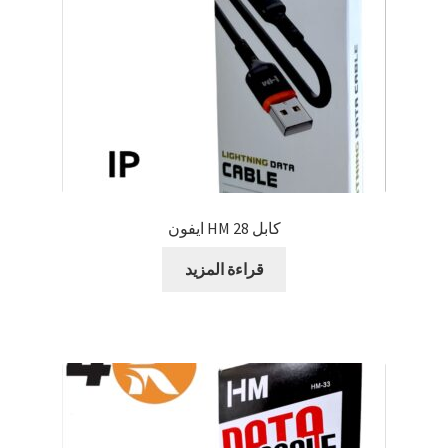
كابل HM 28 ايفون
قراءة المزيد