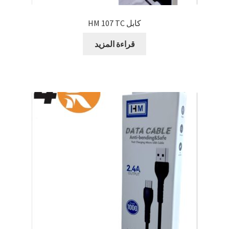
كابل HM 107 TC
قراءة المزيد