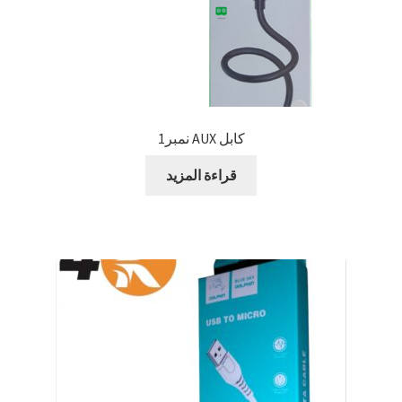
كابل AUX نمبر1
قراءة المزيد