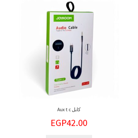
كابل Aux t c
EGP
42.00