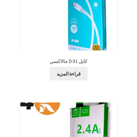
كابل D 01 جالاكسي
قراءة المزيد