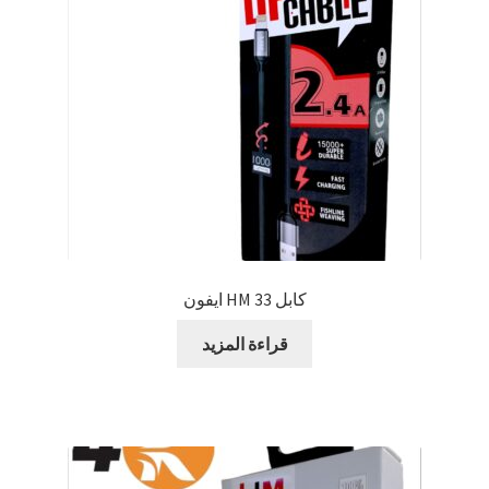
كابل HM 33 ايفون
قراءة المزيد