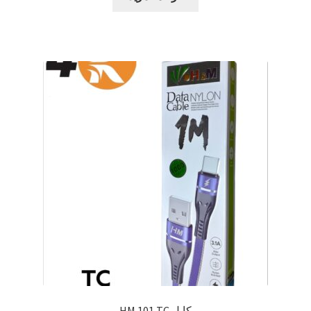
كابل HM 101 TC