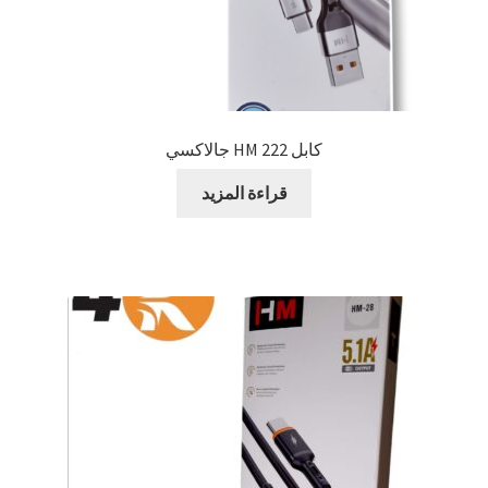
كابل HM 222 جالاكسي
قراءة المزيد