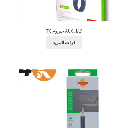
كابل AUX جيروم TC
قراءة المزيد