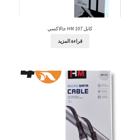
كابل HM 107 جالاكسي
قراءة المزيد