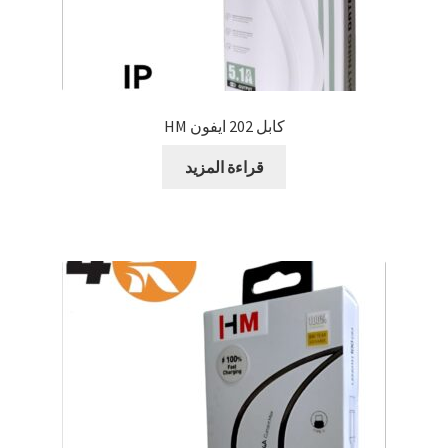
كابل 202 ايفون HM
قراءة المزيد