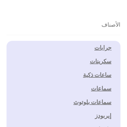
الأصناف
جرابات
سكرينات
ساعات ذكية
سماعات
سماعات بلوتوث
إيربودز