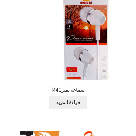
سماعه نمبر1 M4
قراءة المزيد