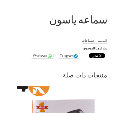
بطاريات
حامل للمحمول
سماعه ياسون
رينج لايت
ستاند و ترايبود
التصنيف:
سماعات
شارك هذا الموضوع:
كروت ذاكرة
WhatsApp
Telegram
اكسسوارات سيارات و دراجات
منتجات ذات صلة
بابجي
متنوع