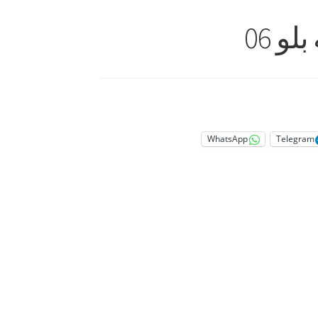
و 06
WhatsApp
Telegram