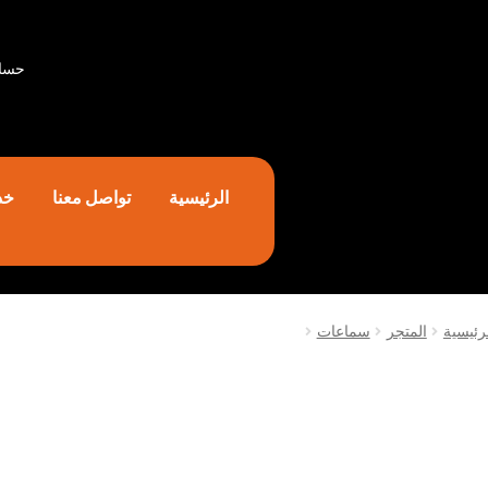
حسا
الرئيسية
تواصل معنا
خد
رئيسية
المتجر
سماعات