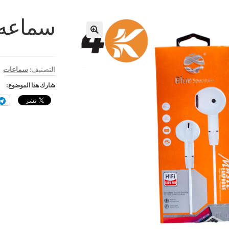
سماعه بل
🔍
التصنيف:
سماعات
شارك هذا الموضوع: