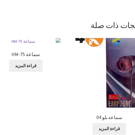
جات ذات صلة
سماعة HM-75
قراءة المزيد
سماعه بلو 04
قراءة المزيد