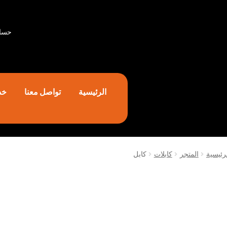
حسا
الرئيسية
تواصل معنا
خد
رئيسية
المتجر
كابلات
كابل