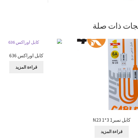
جات ذات صلة
كابل اوراكس 636
قراءة المزيد
كابل نمبر1 3*1 N23
قراءة المزيد