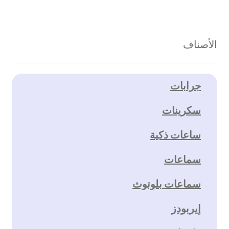
الأصناف
جرابات
سكرينات
ساعات ذكية
سماعات
سماعات بلوتوث
إيربودز