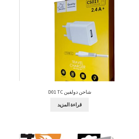
شاحن دولفين D01 TC
قراءة المزيد