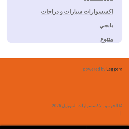
اكسسوارات سيارات و دراجات
بابجي
متنوع
powered by
Leggera
© الحرمين لإكسسوارات الموبايل 2026
.