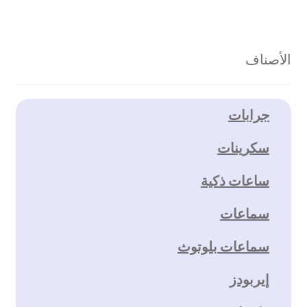
الأصناف
جرابات
سكرينات
ساعات ذكية
سماعات
سماعات بلوتوث
إيربودز