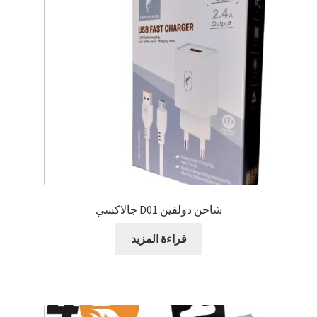
شاحن دولفين D01 جالاكسي
قراءة المزيد