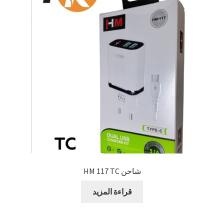
شاحن HM 117 TC
قراءة المزيد