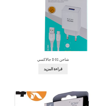
شاحن D 01 جالاكسي
قراءة المزيد