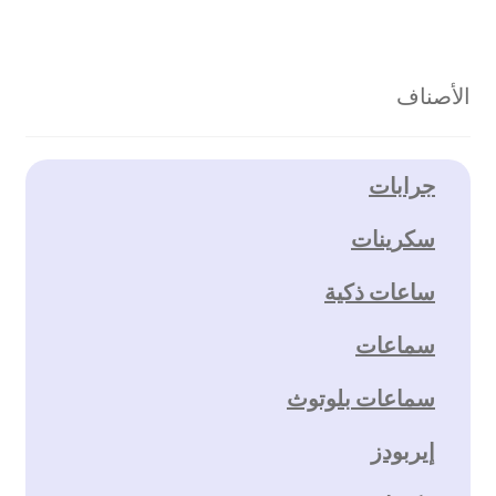
الأصناف
جرابات
سكرينات
ساعات ذكية
سماعات
سماعات بلوتوث
إيربودز