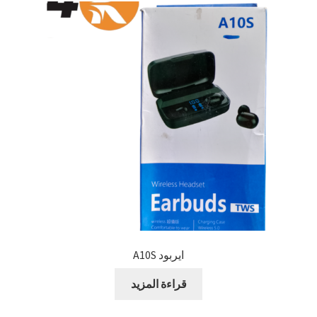
ايربود A10S
قراءة المزيد