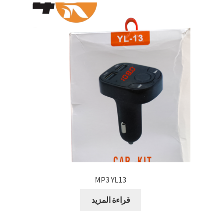
MP3 YL13
قراءة المزيد