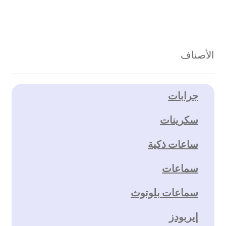
الأصناف
جرابات
سكرينات
ساعات ذكية
سماعات
سماعات بلوتوث
إيربودز