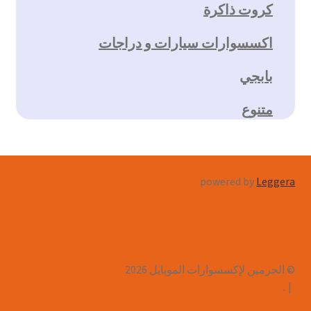
كروت ذاكرة
اكسسوارات سيارات و دراجات
بابجي
متنوع
powered by
Leggera
© الحرمين لإكسسوارات الموبايل 2026
.